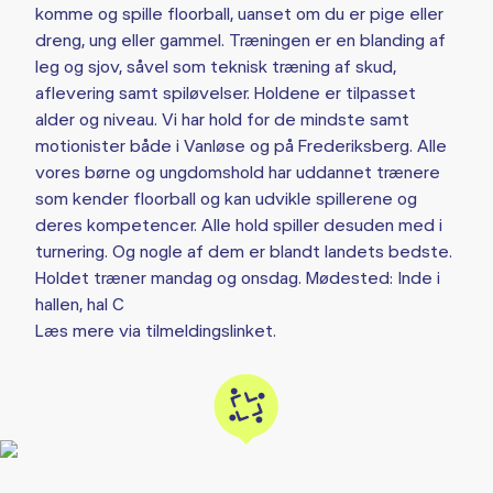
komme og spille floorball, uanset om du er pige eller
dreng, ung eller gammel. Træningen er en blanding af
leg og sjov, såvel som teknisk træning af skud,
aflevering samt spiløvelser. Holdene er tilpasset
alder og niveau. Vi har hold for de mindste samt
motionister både i Vanløse og på Frederiksberg. Alle
vores børne og ungdomshold har uddannet trænere
som kender floorball og kan udvikle spillerene og
deres kompetencer. Alle hold spiller desuden med i
turnering. Og nogle af dem er blandt landets bedste.
Holdet træner mandag og onsdag. Mødested: Inde i
hallen, hal C
Læs mere via tilmeldingslinket.