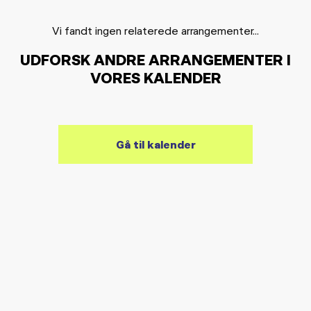
Vi fandt ingen relaterede arrangementer...
UDFORSK ANDRE ARRANGEMENTER I
VORES KALENDER
Gå til kalender