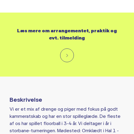
Læs mere om arrangementet, praktik og
evt. tilmelding
Beskrivelse
Vi er et mix af drenge og piger med fokus på godt
kammeratskab og har en stor spilleglæde. De fleste
af os har spillet floorball i 3-4 år. Vi deltager i år i
storbane-turneringen. Mødested: Omklædt i Hal 1 -