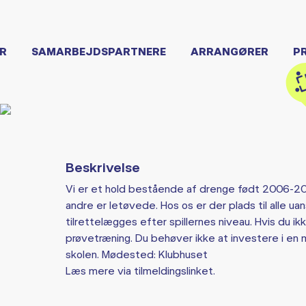
R
SAMARBEJDSPARTNERE
ARRANGØRER
P
Beskrivelse
Vi er et hold bestående af drenge født 2006-20
andre er letøvede. Hos os er der plads til alle u
tilrettelægges efter spillernes niveau. Hvis du ikke
prøvetræning. Du behøver ikke at investere i en m
skolen. Mødested: Klubhuset
Læs mere via tilmeldingslinket.