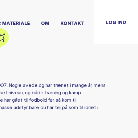
LOG IND
R MATERIALE
OM
KONTAKT
07. Nogle øvede og har trænet i mange år, mens
anset niveau, og både træning og kamp
 har gået til fodbold før, så kom til
asse udstyr bare du har tøj på som til idræt i