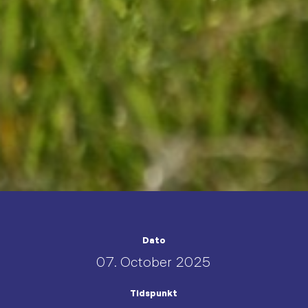
Dato
07. October 2025
Tidspunkt