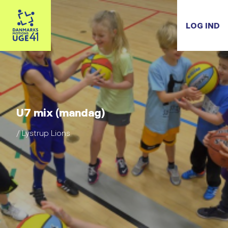
LOG IND
U7 mix (mandag)
/ Lystrup Lions