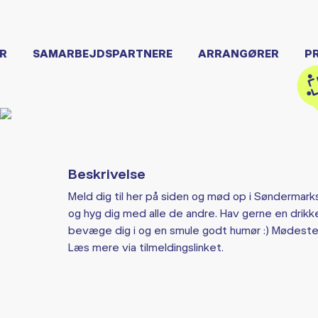
R
SAMARBEJDSPARTNERE
ARRANGØRER
P
Beskrivelse
Meld dig til her på siden og mød op i Søndermark
og hyg dig med alle de andre. Hav gerne en drik
bevæge dig i og en smule godt humør :) Mødested:
Læs mere via tilmeldingslinket.