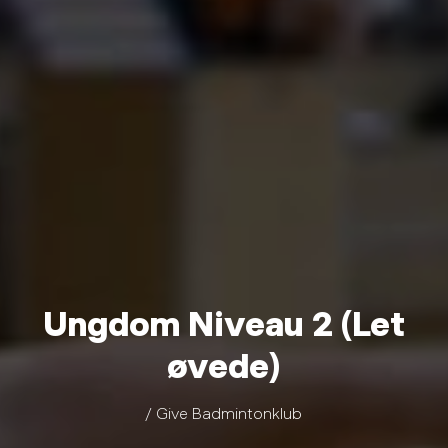
Ungdom Niveau 2 (Let
øvede)
/ Give Badmintonklub