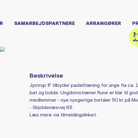
R
SAMARBEJDSPARTNERE
ARRANGØRER
P
Beskrivelse
Jystrup IF tilbyder padeltræning for unge fra ca. 
bat og bolde. Ungdomstræner Rune er klar til gode
medlemmer - nye nysgerrige betaler 50 kr. på Mob
- Skjoldenæsvej 65
Læs mere via tilmeldingslinket.