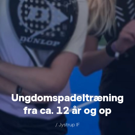
Ungdomspadeltræning
fra ca. 12 år og op
/ Jystrup IF