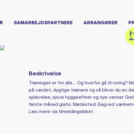
R
SAMARBEJDSPARTNERE
ARRANGØRER
P
Beskrivelse
Træningen er for alle.... Og hvorfor gå til roning? M
på vandet, dygtige trænere og så bliver du en d
oplevelse, sjove hyggeaftner og nye venner. Grati
første måned gratis. Mødested: Bagved værkerne
Læs mere via tilmeldingslinket.