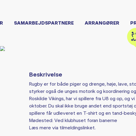
R
SAMARBEJDSPARTNERE
ARRANGØRER
P
Beskrivelse
Rugby er for både piger og drenge, høje, lave, st
styrker også de unges motorik og koordinering og
Roskilde Vikings, har vi spillere fra U8 og op, og v
oktober. Du skal ikke bruge andet end sportstøj o
spillere får udleveret en T-shirt og en tand-besky
Mødested: Ved klubhuset foran banerne
Læs mere via tilmeldingslinket.