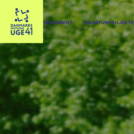
OPRET ARRANGEMENT
SIGNATURPROJEKTE