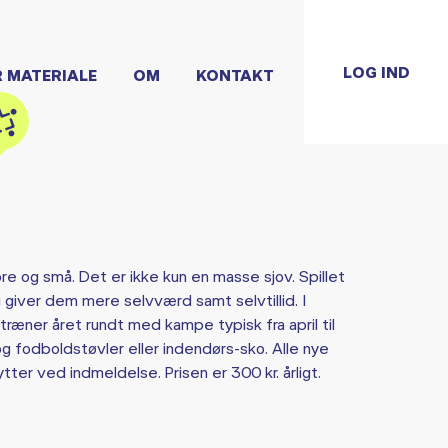
LOG IND
R MATERIALE
OM
KONTAKT
ore og små. Det er ikke kun en masse sjov. Spillet
 giver dem mere selvværd samt selvtillid. I
i træner året rundt med kampe typisk fra april til
g fodboldstøvler eller indendørs-sko. Alle nye
tter ved indmeldelse. Prisen er 300 kr. årligt.