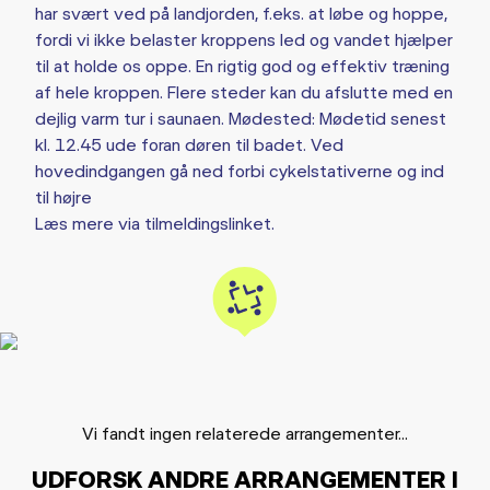
har svært ved på landjorden, f.eks. at løbe og hoppe,
fordi vi ikke belaster kroppens led og vandet hjælper
til at holde os oppe. En rigtig god og effektiv træning
af hele kroppen. Flere steder kan du afslutte med en
dejlig varm tur i saunaen. Mødested: Mødetid senest
kl. 12.45 ude foran døren til badet. Ved
hovedindgangen gå ned forbi cykelstativerne og ind
til højre
Læs mere via tilmeldingslinket.
Vi fandt ingen relaterede arrangementer...
UDFORSK ANDRE ARRANGEMENTER I