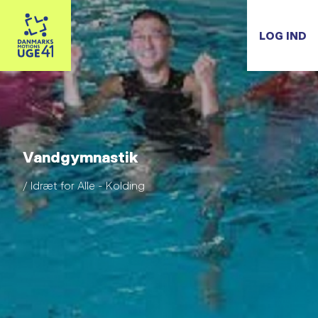
LOG IND
Vandgymnastik
/ Idræt for Alle - Kolding