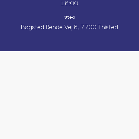
16:00
Sted
Bøgsted Rende Vej 6, 7700 Thisted
UDFORSK AND