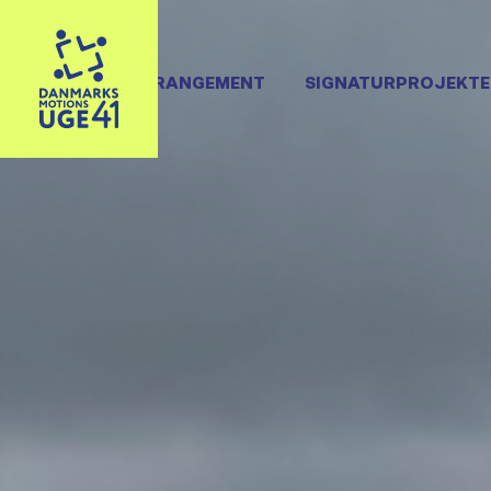
OPRET ARRANGEMENT
SIGNATURPROJEKTE