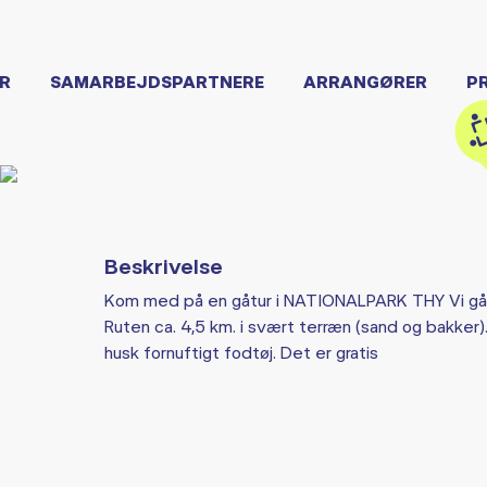
R
SAMARBEJDSPARTNERE
ARRANGØRER
P
Beskrivelse
Kom med på en gåtur i NATIONALPARK THY Vi gå
Ruten ca. 4,5 km. i svært terræn (sand og bakker). E
husk fornuftigt fodtøj. Det er gratis