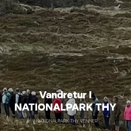
Vandretur I
NATIONALPARK THY
/ NATIONALPARK THY VENNER