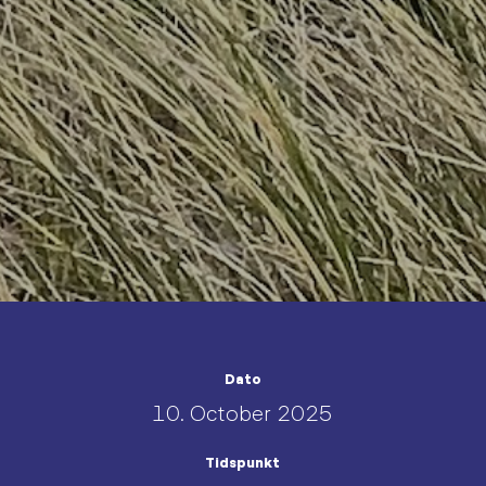
Dato
10. October 2025
Tidspunkt