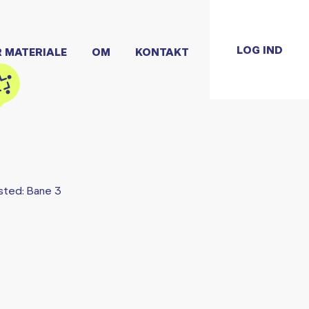
LOG IND
R MATERIALE
OM
KONTAKT
sted: Bane 3