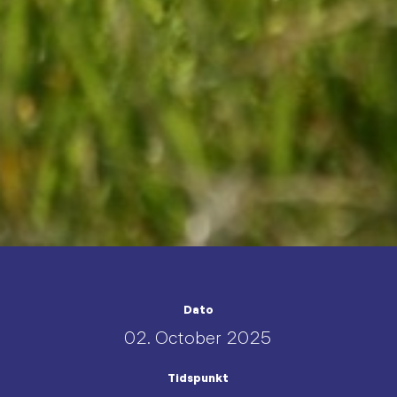
Dato
02. October 2025
Tidspunkt