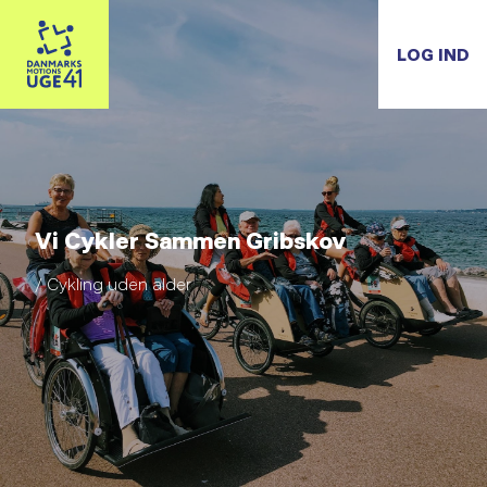
LOG IND
Vi Cykler Sammen Gribskov
/ Cykling uden alder