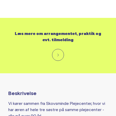
Læs mere om arrangementet, praktik og
evt. tilmelding
Beskrivelse
Vi kører sammen fra Skovsminde Plejecenter, hvor vi
har æren af hele tre søstre på samme plejecenter -
alle på over 90 år!