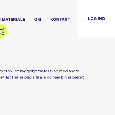
LOG IND
R MATERIALE
OM
KONTAKT
badminton i et hyggeligt fællesskab med andre
t før. Her er plads til alle og man bliver parret