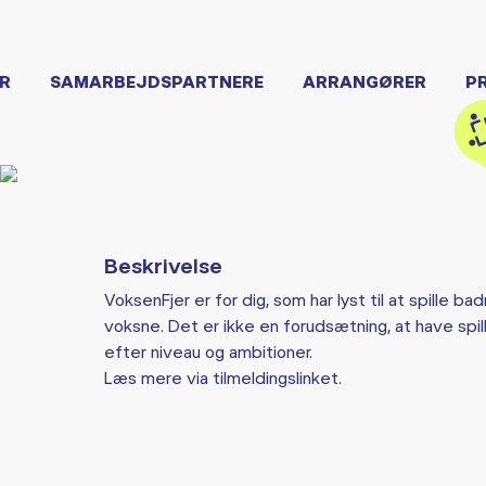
R
SAMARBEJDSPARTNERE
ARRANGØRER
P
Beskrivelse
VoksenFjer er for dig, som har lyst til at spille 
voksne. Det er ikke en forudsætning, at have spille
efter niveau og ambitioner.
Læs mere via tilmeldingslinket.