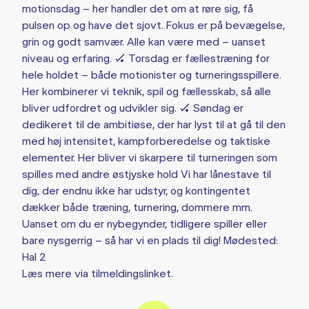
motionsdag – her handler det om at røre sig, få
pulsen op og have det sjovt. Fokus er på bevægelse,
grin og godt samvær. Alle kan være med – uanset
niveau og erfaring. 🏑 Torsdag er fællestræning for
hele holdet – både motionister og turneringsspillere.
Her kombinerer vi teknik, spil og fællesskab, så alle
bliver udfordret og udvikler sig. 🏑 Søndag er
dedikeret til de ambitiøse, der har lyst til at gå til den
med høj intensitet, kampforberedelse og taktiske
elementer. Her bliver vi skarpere til turneringen som
spilles med andre østjyske hold Vi har lånestave til
dig, der endnu ikke har udstyr, og kontingentet
dækker både træning, turnering, dommere mm.
Uanset om du er nybegynder, tidligere spiller eller
bare nysgerrig – så har vi en plads til dig! Mødested:
Hal 2
Læs mere via tilmeldingslinket.