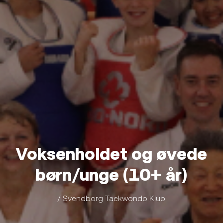
Voksenholdet og øvede
børn/unge (10+ år)
/ Svendborg Taekwondo Klub