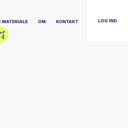
LOG IND
R MATERIALE
OM
KONTAKT