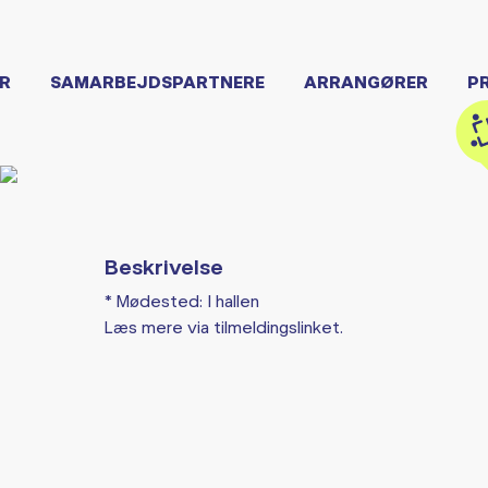
R
SAMARBEJDSPARTNERE
ARRANGØRER
P
Beskrivelse
* Mødested: I hallen
Læs mere via tilmeldingslinket.