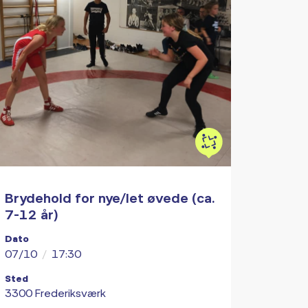
Brydehold for nye/let øvede (ca.
7-12 år)
Dato
07/10
/
17:30
Sted
3300 Frederiksværk