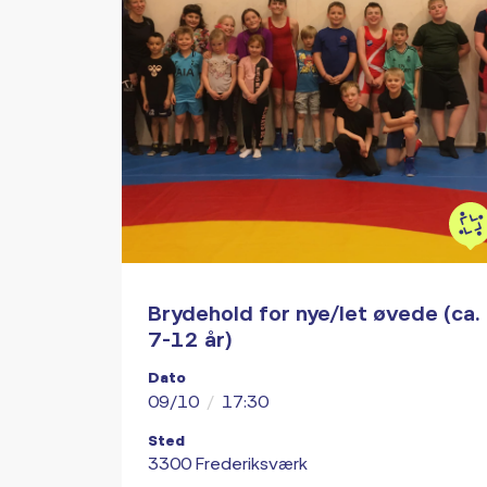
Brydehold for nye/let øvede (ca.
7-12 år)
Dato
09/10
/
17:30
Sted
3300 Frederiksværk