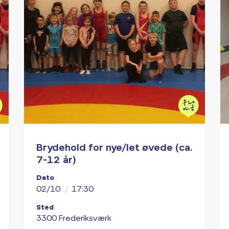
Brydehold for nye/let øvede (ca.
7-12 år)
Dato
02/10
/
17:30
Sted
3300 Frederiksværk