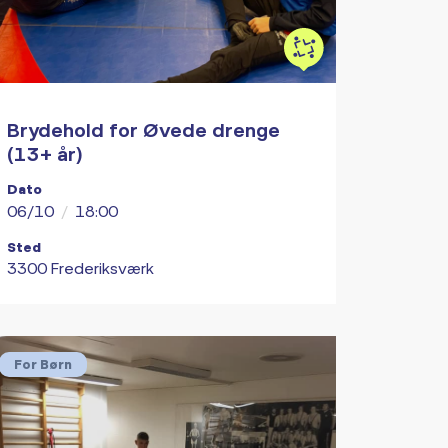
Brydehold for Øvede drenge
(13+ år)
Dato
06/10
/
18:00
Sted
3300 Frederiksværk
For Børn