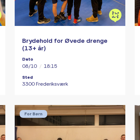
Brydehold for Øvede drenge
(13+ år)
Dato
08/10
/
18:15
Sted
3300 Frederiksværk
For Børn