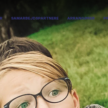
R
SAMARBEJDSPARTNERE
ARRANGØRER
P