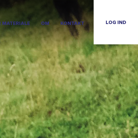
LOG IND
R MATERIALE
OM
KONTAKT