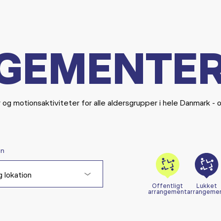
GEMENTE
r og motionsaktiviteter for alle aldersgrupper i hele Danmark - 
on
 lokation
Offentligt
Lukket
arrangement
arrangeme