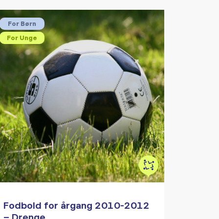
For Børn
For Unge
Fodbold for årgang 2010-2012
– Drenge