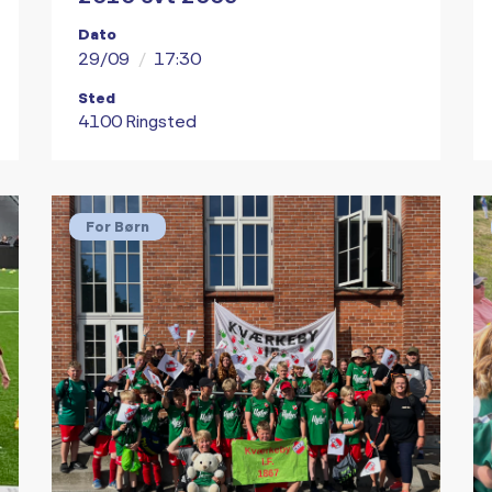
Dato
29/09
/
17:30
Sted
4100 Ringsted
For Børn