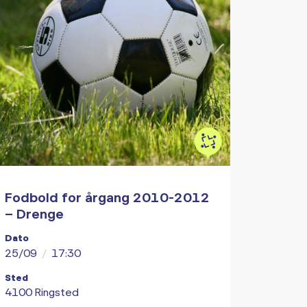
Fodbold for årgang 2010-2012
– Drenge
Dato
25/09
/
17:30
Sted
4100 Ringsted