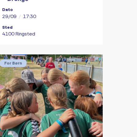
Dato
29/09
/
17:30
Sted
4100 Ringsted
For Børn