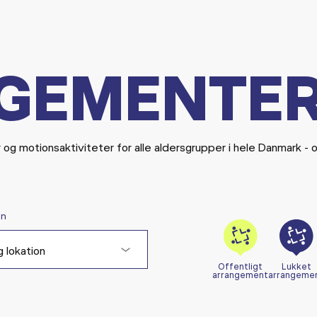
GEMENTE
r og motionsaktiviteter for alle aldersgrupper i hele Danmark - 
on
 lokation
Offentligt
Lukket
arrangement
arrangeme