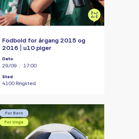
Fodbold for årgang 2015 og
2016 | u10 piger
Dato
29/09
/
17:00
Sted
4100 Ringsted
For Børn
For Unge