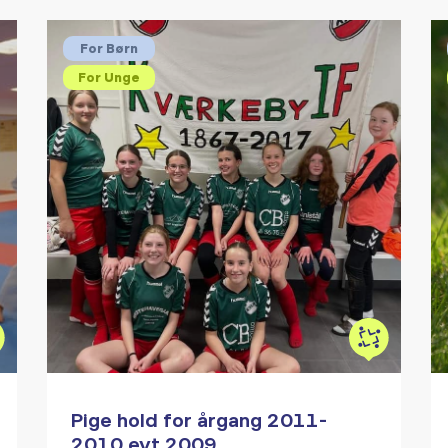
For Børn
For Unge
Pige hold for årgang 2011-
2010 evt 2009