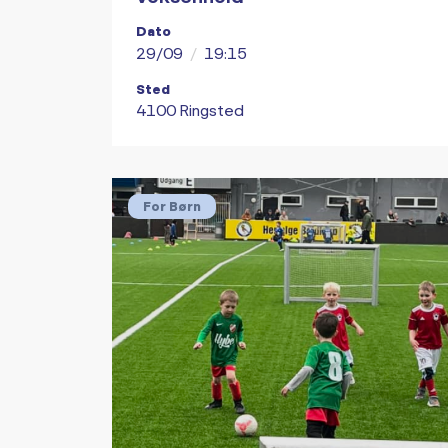
Dato
29/09
/
19:15
Sted
4100 Ringsted
For Børn