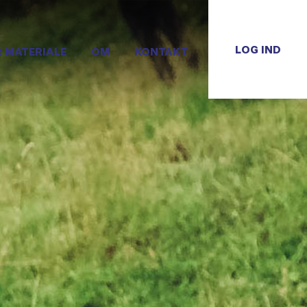
LOG IND
R MATERIALE
OM
KONTAKT