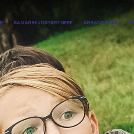
R
SAMARBEJDSPARTNERE
ARRANGØRER
P