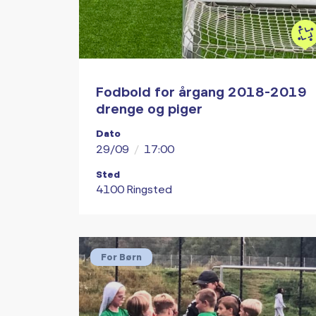
Fodbold for årgang 2018-2019
drenge og piger
Dato
29/09
/
17:00
Sted
4100 Ringsted
For Børn