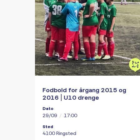
Fodbold for årgang 2015 og
2016 | U10 drenge
Dato
29/09
/
17:00
Sted
4100 Ringsted