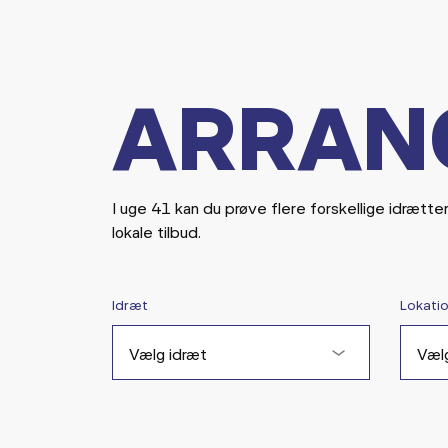
ARRAN
I uge 41 kan du prøve flere forskellige idrætte
lokale tilbud.
Idræt
Lokati
Vælg idræt
Vælg