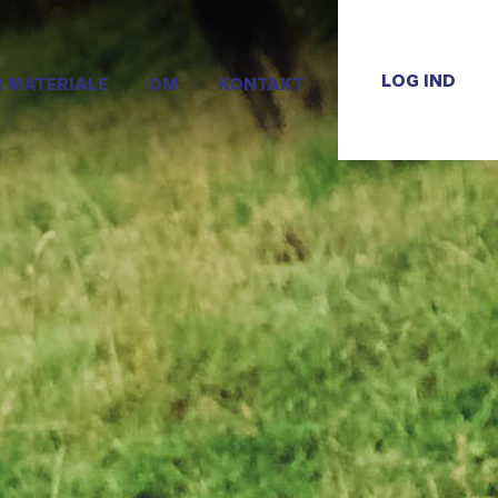
LOG IND
R MATERIALE
OM
KONTAKT