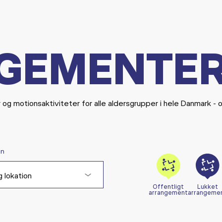
GEMENTE
r og motionsaktiviteter for alle aldersgrupper i hele Danmark - 
on
 lokation
Offentligt
Lukket
arrangement
arrangeme