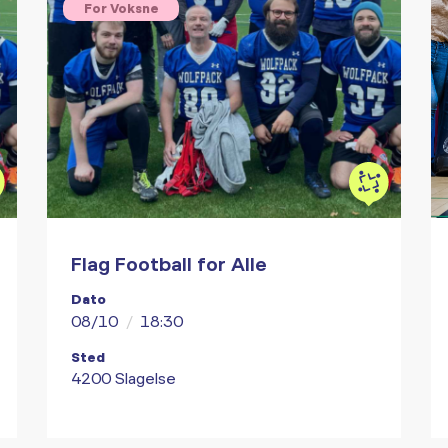
For Voksne
Flag Football for Alle
Dato
08/10
/
18:30
Sted
4200 Slagelse