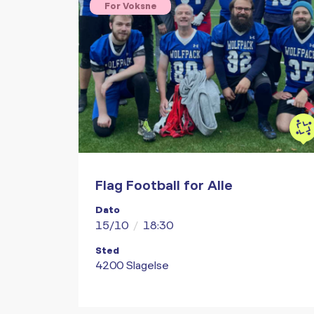
For Voksne
Flag Football for Alle
Dato
15/10
/
18:30
Sted
4200 Slagelse