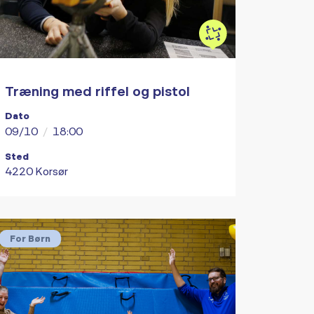
Træning med riffel og pistol
Dato
09/10
/
18:00
Sted
4220 Korsør
For Børn