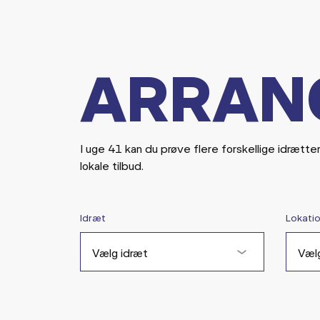
ARRAN
I uge 41 kan du prøve flere forskellige idrætte
lokale tilbud.
Idræt
Lokati
Vælg idræt
Vælg