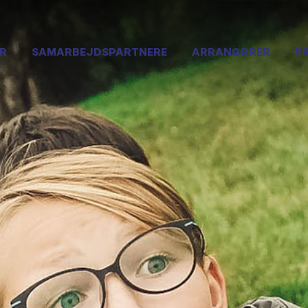
R
SAMARBEJDSPARTNERE
ARRANGØRER
P