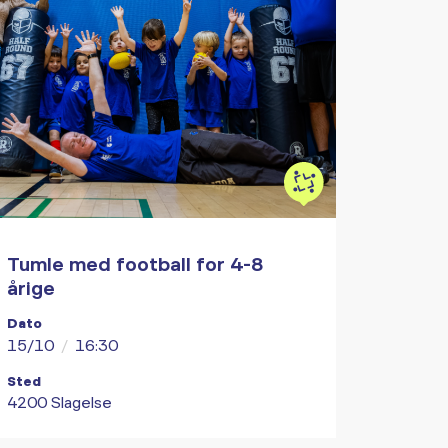
Tumle med football for 4-8
årige
Dato
15/10
/
16:30
Sted
4200 Slagelse