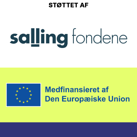
STØTTET AF