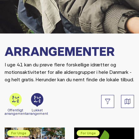
ARRANGEMENTER
I uge 41 kan du prøve flere forskellige idrætter og
motionsaktiviteter for alle aldersgrupper i hele Danmark -
og helt gratis. Herunder kan du nemt finde de lokale tilbud.
Offentligt
Lukket
arrangement
arrangement
For Unge
For Unge