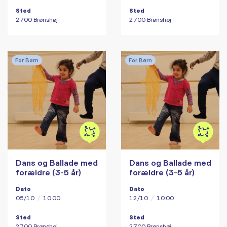
Sted
Sted
2700 Brønshøj
2700 Brønshøj
For Børn
For Børn
Dans og Ballade med
Dans og Ballade med
forældre (3-5 år)
forældre (3-5 år)
Dato
Dato
05/10
/
10:00
12/10
/
10:00
Sted
Sted
2700 Brønshøj
2700 Brønshøj