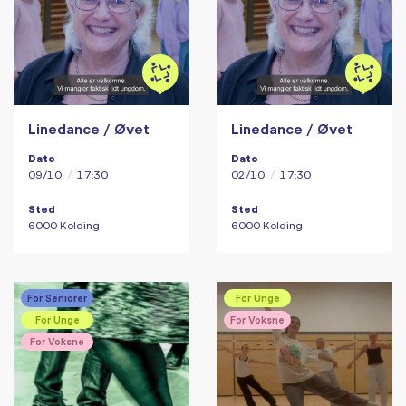
Linedance / Øvet
Linedance / Øvet
Dato
Dato
09/10
/
17:30
02/10
/
17:30
Sted
Sted
6000 Kolding
6000 Kolding
For Seniorer
For Unge
For Unge
For Voksne
For Voksne