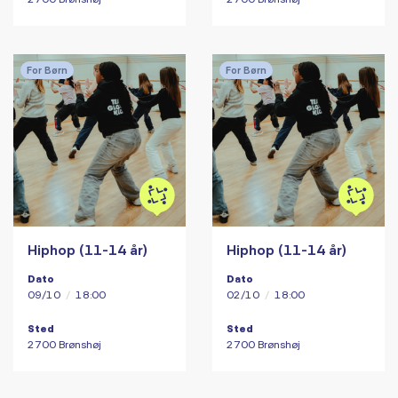
For Børn
For Børn
Hiphop (11-14 år)
Hiphop (11-14 år)
Dato
Dato
09/10
/
18:00
02/10
/
18:00
Sted
Sted
2700 Brønshøj
2700 Brønshøj