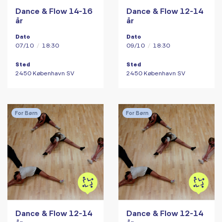
Dance & Flow 14-16
Dance & Flow 12-14
år
år
Dato
Dato
07/10
/
18:30
09/10
/
18:30
Sted
Sted
2450 København SV
2450 København SV
For Børn
For Børn
Dance & Flow 12-14
Dance & Flow 12-14