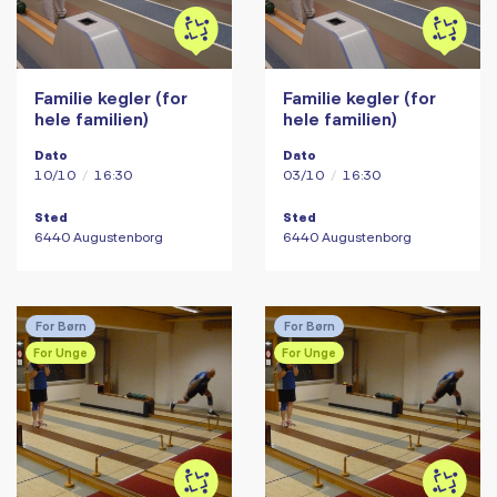
Familie kegler (for
Familie kegler (for
hele familien)
hele familien)
Dato
Dato
10/10
/
16:30
03/10
/
16:30
Sted
Sted
6440 Augustenborg
6440 Augustenborg
For Børn
For Børn
For Unge
For Unge