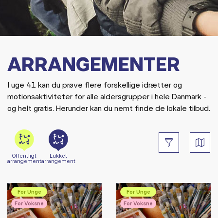
ARRANGEMENTER
I uge 41 kan du prøve flere forskellige idrætter og
motionsaktiviteter for alle aldersgrupper i hele Danmark -
og helt gratis. Herunder kan du nemt finde de lokale tilbud.
Offentligt
Lukket
arrangement
arrangement
For Unge
For Unge
For Voksne
For Voksne