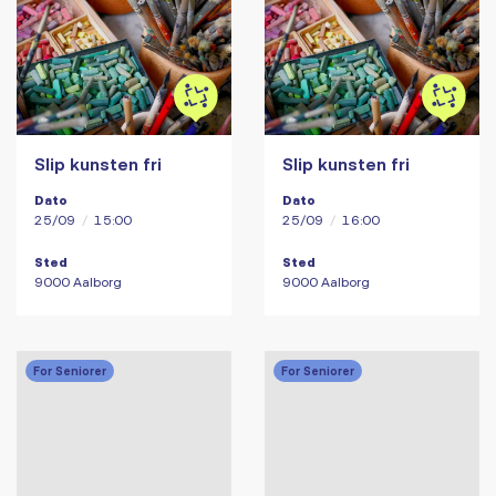
Slip kunsten fri
Slip kunsten fri
Dato
Dato
25/09
/
15:00
25/09
/
16:00
Sted
Sted
9000 Aalborg
9000 Aalborg
For Seniorer
For Seniorer