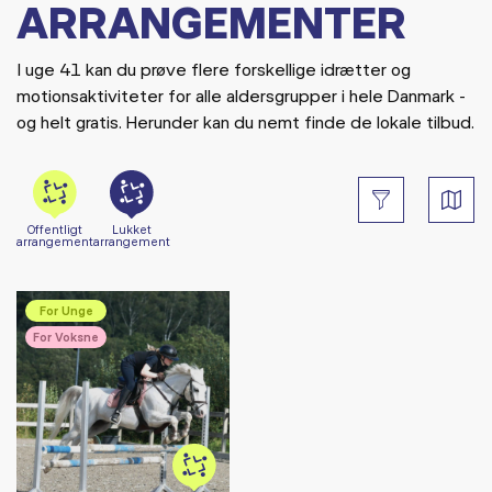
ARRANGEMENTER
I uge 41 kan du prøve flere forskellige idrætter og
motionsaktiviteter for alle aldersgrupper i hele Danmark -
og helt gratis. Herunder kan du nemt finde de lokale tilbud.
Offentligt
Lukket
arrangement
arrangement
For Unge
For Voksne