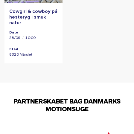
Cowgirl & cowboy på
hesteryg i smuk
natur
Dato
28/09
/
10:00
Sted
8320 Mårslet
PARTNERSKABET BAG DANMARKS
MOTIONSUGE